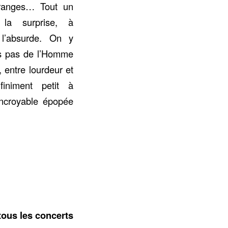
tranges… Tout un
la surprise, à
l’absurde. On y
rs pas de l’Homme
 entre lourdeur et
nfiniment petit à
 incroyable épopée
tous les concerts