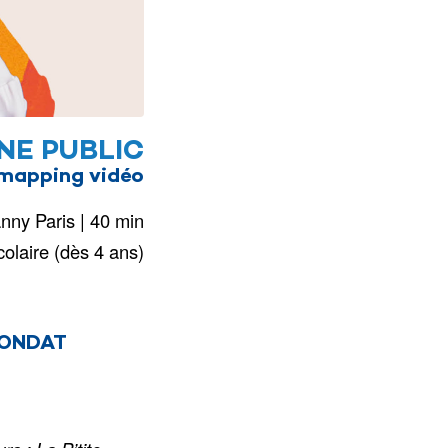
NE PUBLIC
 mapping vidéo
nny Paris | 40 min
olaire (dès 4 ans)
 CONDAT