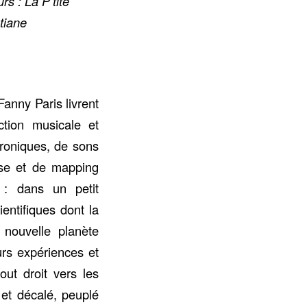
rs : La P’tite
tiane
anny Paris livrent
ction musicale et
roniques, de sons
se et de mapping
 : dans un petit
entifiques dont la
 nouvelle planète
urs expériences et
out droit vers les
 et décalé, peuplé