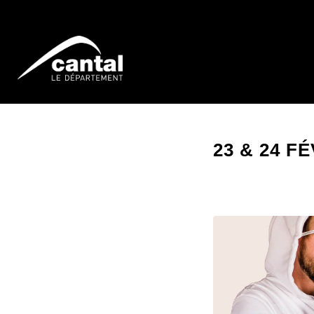
23 & 24 F
JEUNE PUBLIC SCO