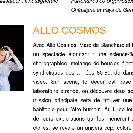
anisateur : Chataigneraie
Partenaires co-organisateu
Châtaigne et Pays de Gen
ALLO COSMOS
Avec Allo Cosmos, Marc de Blanchard et F
un spectacle étonnant : une science-fi
chorégraphiée, mélange de boucles élect
synthétiques des années 80-90, de dan
vidéo. Sur scène, le décor est posé
laboratoire étrange, on découvre deux sci
mission principale sera de trouver une
habitable pour l’être humain. Au fil de le
de leurs explorations qui les mèneront t
étoiles, se révèle un univers pop, coloré