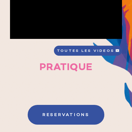
TOUTES LES VIDEOS
PRATIQUE
RESERVATIONS