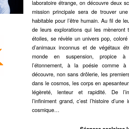
laboratoire étrange, on découvre deux sci
mission principale sera de trouver une
habitable pour l’être humain. Au fil de le
de leurs explorations qui les mèneront t
étoiles, se révèle un univers pop, coloré
d’animaux inconnus et de végétaux é
monde en suspension, propice à 
l’étonnement, à la poésie comme à 
découvre, non sans drôlerie, les premie
dans le cosmos, les corps en apesanteur,
légèreté, lenteur et rapidité. De l’i
l’infiniment grand, c’est l’histoire d’une
cosmique…
Séances scolaires le