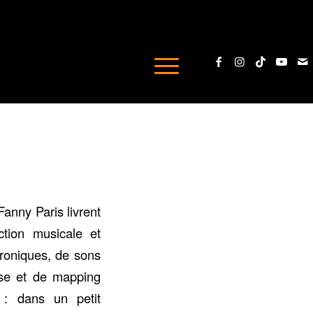
anny Paris livrent
ction musicale et
roniques, de sons
se et de mapping
 : dans un petit