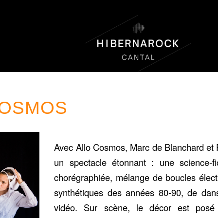
COSMOS
Avec Allo Cosmos, Marc de Blanchard et F
un spectacle étonnant : une science-fi
chorégraphiée, mélange de boucles élect
synthétiques des années 80-90, de dan
vidéo. Sur scène, le décor est posé