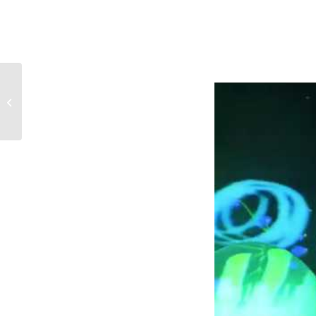
Bia Ferreira