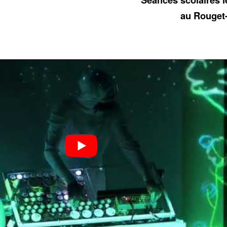
au Rouget-