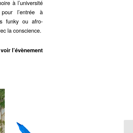
ire à l’université
 pour l’entrée à
ts funky ou afro-
ec la conscience.
: voir l’évènement