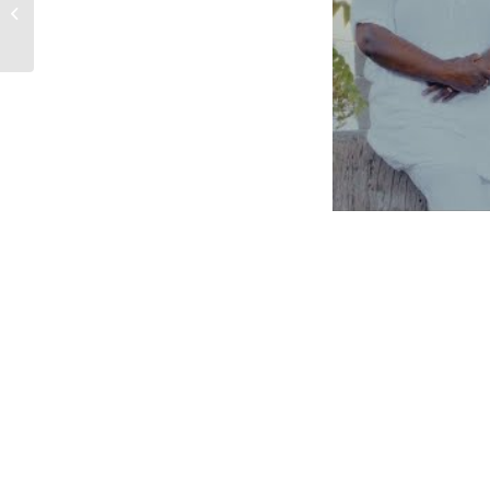
Barbara Forstner