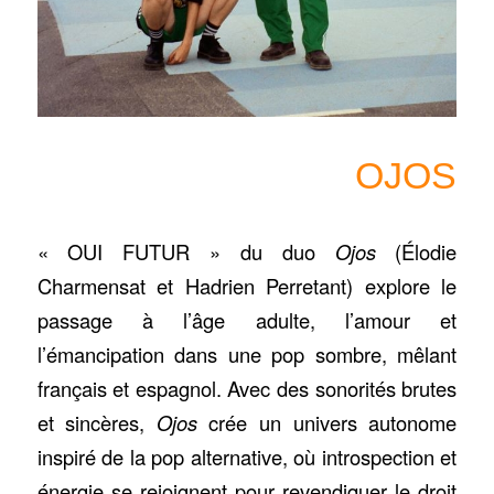
OJOS
« OUI FUTUR » du duo
Ojos
(Élodie
Charmensat et Hadrien Perretant) explore le
passage à l’âge adulte, l’amour et
l’émancipation dans une pop sombre, mêlant
français et espagnol. Avec des sonorités brutes
et sincères,
Ojos
crée un univers autonome
inspiré de la pop alternative, où introspection et
énergie se rejoignent pour revendiquer le droit