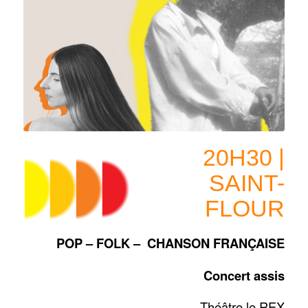
20H30 |
SAINT-
FLOUR
POP – FOLK – CHANSON FRANÇAISE
Concert assis
Théâtre le REX