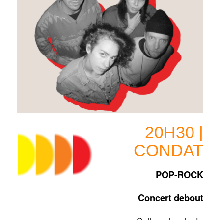
20H30 |
CONDAT
POP-ROCK
Concert debout