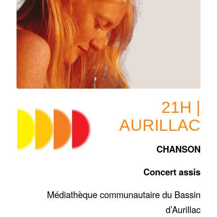
21H |
AURILLAC
CHANSON
Concert assis
Médiathèque communautaire du Bassin
d’Aurillac