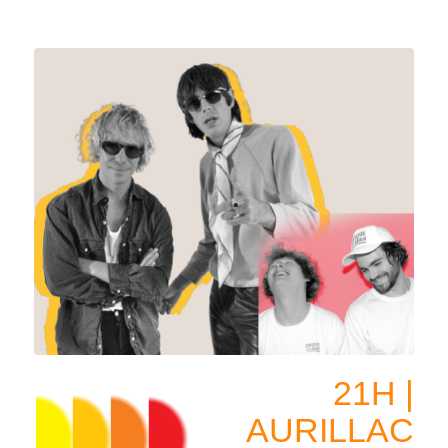
21H |
AURILLAC