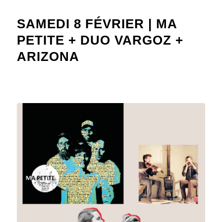
SAMEDI 8 FÉVRIER | MA
PETITE + DUO VARGOZ +
ARIZONA
BAL DE LA CANETA