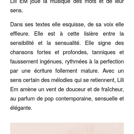
Lili EM joue la musique des mots et de leur
sens.
Dans ses textes elle esquisse, de sa voix elle
effleure. Elle est à cette lisière entre la
sensibilité et la sensualité. Elle signe des
chansons fortes et profondes, tanniques et
faussement ingénues, rythmées à la perfection
par une écriture follement mature. Avec un
sens certain des mélodies qui se retiennent, Lili
Em amène un vent de douceur et de fraîcheur,
au parfum de pop contemporaine, sensuelle et
élégante.