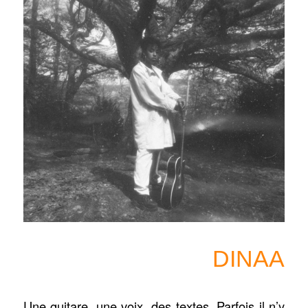
DINAA
Une guitare, une voix, des textes. Parfois il n’y