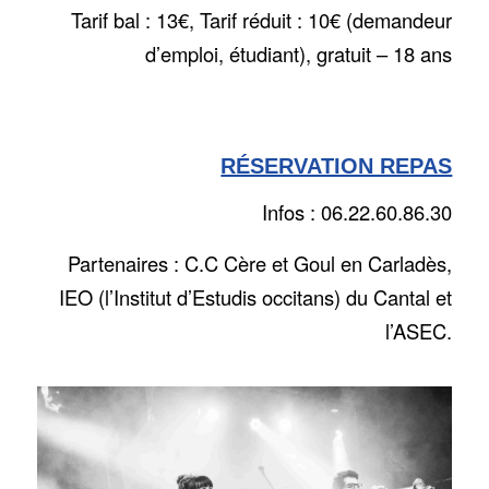
Tarif bal : 13€, Tarif réduit : 10€ (demandeur
d’emploi, étudiant), gratuit – 18 ans
RÉSERVATION REPAS
Infos : 06.22.60.86.30
Partenaires :
C.C Cère et Goul en Carladès
,
IEO (l’Institut d’Estudis occitans) du Cantal
et
l’
ASEC
.