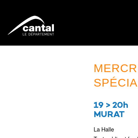
MERCRE
SPÉCIA
19 > 20h
MURAT
La Halle