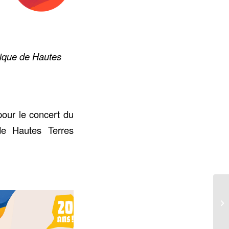
sique de Hautes
pour le concert du
e Hautes Terres