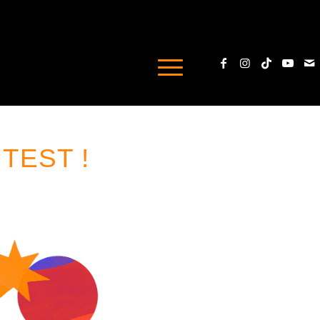
TEST !