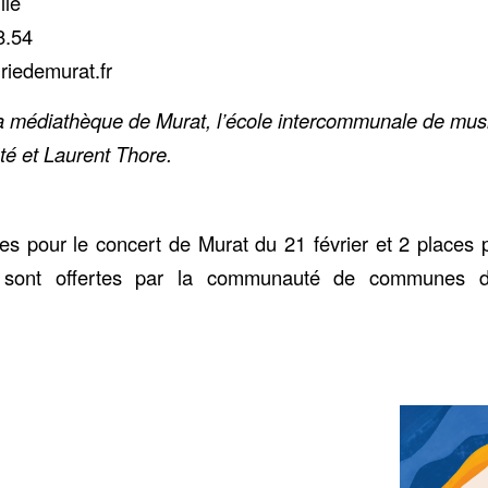
lle
8.54
riedemurat.fr
La médiathèque de Murat, l’école intercommunale de mu
é et Laurent Thore.
es pour le concert de Murat du 21 février et 2 places 
 sont offertes par la communauté de communes d