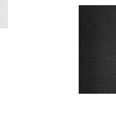
Baptiste W.Hamon