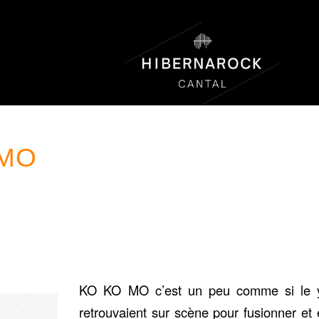
 MO
KO KO MO c’est un peu comme si le y
retrouvaient sur scène pour fusionner et é