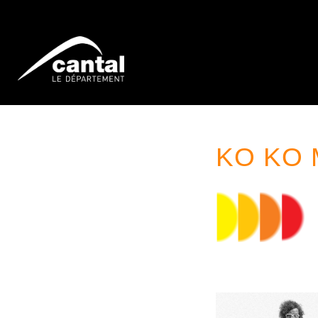
KO KO