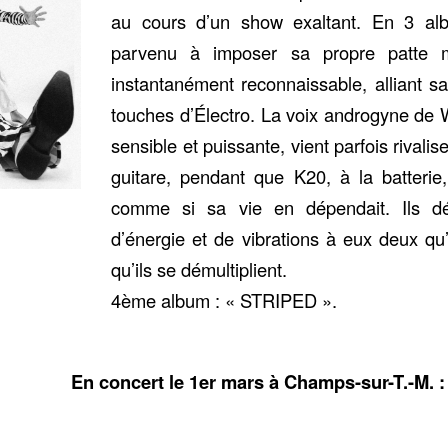
au cours d’un show exaltant. En 3 al
parvenu à imposer sa propre patte m
instantanément reconnaissable, alliant 
touches d’Électro. La voix androgyne de W
sensible et puissante, vient parfois rivalis
guitare, pendant que K20, à la batterie
comme si sa vie en dépendait. Ils dé
d’énergie et de vibrations à eux deux qu
qu’ils se démultiplient.
4ème album : « STRIPED ».
En concert le 1er mars à Champs-sur-T.-M. :