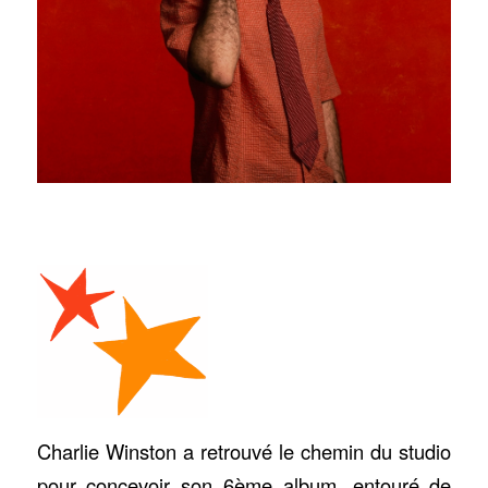
Charlie Winston a retrouvé le chemin du studio
pour concevoir son 6ème album, entouré de