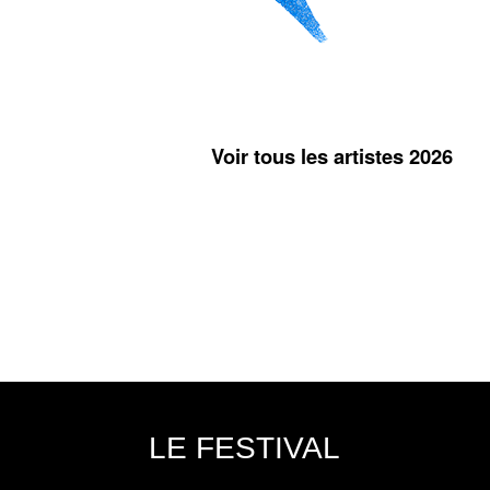
Voir tous les artistes 2026
LE FESTIVAL