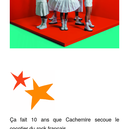
Ça fait 10 ans que Cachemire secoue le
cocotier du rock français.