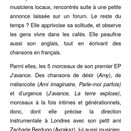
musiciens locaux, rencontrés suite à une petite
annonce laissée sur un forum. Le reste du
temps ? Elle apprivoise sa solitude, et observe
les gens vivre dans les cafés. Elle peaufine
aussi son anglais, tout en écrivant des
chansons en français.
Parmi elles, les 5 morceaux de son premier EP
J’avance
. Des chansons de désir (
Amy)
, de
mélancolie (
Ami imaginaire, Parle-moi parfois)
et d’urgence (
J
’
avance, La terre explose)
,
morceaux à la fois intimes et générationnels,
donc, dont elle précise la direction
instrumentale à Londres avec son petit ami
Zacharie Berdugo (Ayrakaz), lui aussi musicien.