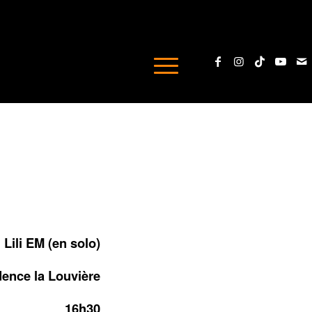
Lili EM (en solo)
ence la Louvière
16h30