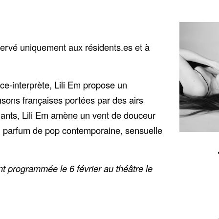
servé uniquement aux résidents.es et à
ce-interprète, Lili Em propose un
nsons françaises portées par des airs
nants, Lili Em amène un vent de douceur
au parfum de pop contemporaine, sensuelle
t programmée le 6 février au théâtre le